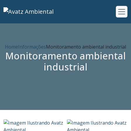
Home
Informações
Monitoramento ambiental industrial
Monitoramento ambiental
industrial