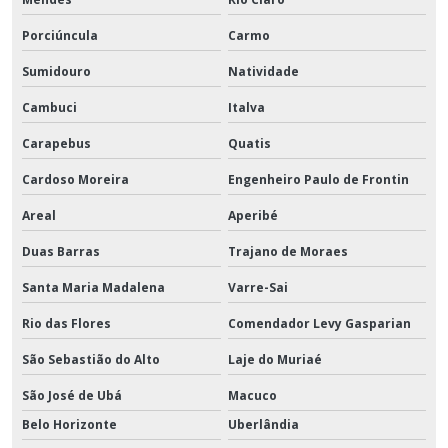
Porciúncula
Carmo
Sumidouro
Natividade
Cambuci
Italva
Carapebus
Quatis
Cardoso Moreira
Engenheiro Paulo de Frontin
Areal
Aperibé
Duas Barras
Trajano de Moraes
Santa Maria Madalena
Varre-Sai
Rio das Flores
Comendador Levy Gasparian
São Sebastião do Alto
Laje do Muriaé
São José de Ubá
Macuco
Belo Horizonte
Uberlândia