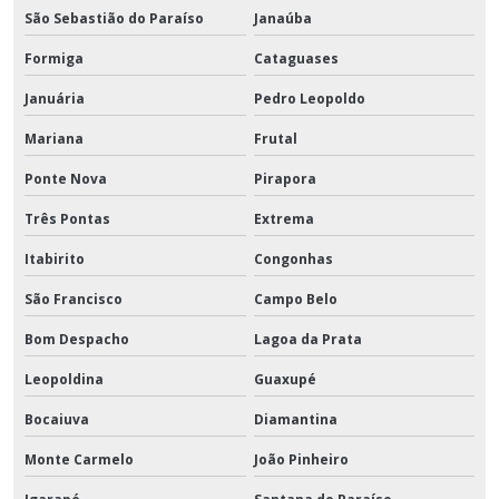
São Sebastião do Paraíso
Janaúba
Formiga
Cataguases
Januária
Pedro Leopoldo
Mariana
Frutal
Ponte Nova
Pirapora
Três Pontas
Extrema
Itabirito
Congonhas
São Francisco
Campo Belo
Bom Despacho
Lagoa da Prata
Leopoldina
Guaxupé
Bocaiuva
Diamantina
Monte Carmelo
João Pinheiro