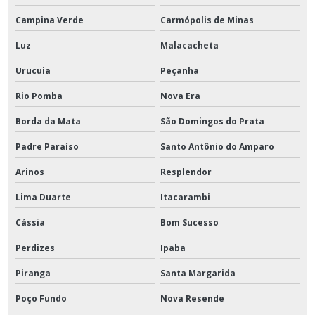
Campina Verde
Carmópolis de Minas
Luz
Malacacheta
Urucuia
Peçanha
Rio Pomba
Nova Era
Borda da Mata
São Domingos do Prata
Padre Paraíso
Santo Antônio do Amparo
Arinos
Resplendor
Lima Duarte
Itacarambi
Cássia
Bom Sucesso
Perdizes
Ipaba
Piranga
Santa Margarida
Poço Fundo
Nova Resende