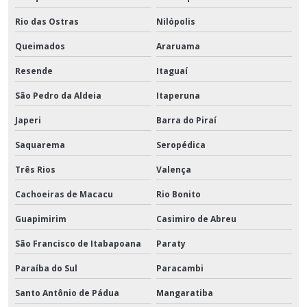
Rio das Ostras
Nilópolis
Queimados
Araruama
Resende
Itaguaí
São Pedro da Aldeia
Itaperuna
Japeri
Barra do Piraí
Saquarema
Seropédica
Três Rios
Valença
Cachoeiras de Macacu
Rio Bonito
Guapimirim
Casimiro de Abreu
São Francisco de Itabapoana
Paraty
Paraíba do Sul
Paracambi
Santo Antônio de Pádua
Mangaratiba